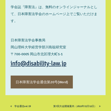
学会誌『障害法』は、無料のオンラインジャーナルとし
て、日本障害法学会のホームページ上でご覧いただけま
す。
日本障害法学会事務局
岡山理科大学経営学部川島聡研究室
〒700-0005 岡山市北区理大町1-1
info@disability-law.jp
日本障害法学会通信第20号(Word)
学会通信vol.19
第7回大会開催案内（2022年11月12日）