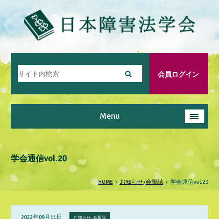
会員ログイン
Menu
学会通信vol.20
HOME
お知らせ
/
会報誌
学会通信vol.20
2022年09月11日
お知らせ, 会報誌