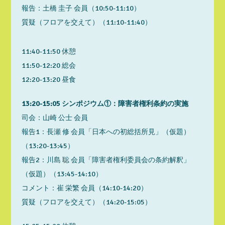
報告：土橋 圭子 会員（10:50-11:10）
質疑（フロアを交えて）（11:10-11:40）
11:40-11:50 休憩
11:50-12:20 総会
12:20-13:20 昼食
13:20-15:05 シンポジウム①：障害者権利条約の実施
司会：山崎 公士 会員
報告1：長瀬 修 会員「日本への初総括所見」（仮題）
（13:20-13:45）
報告2：川島 聡 会員「障害者権利委員会の条約解釈」
（仮題）（13:45-14:10）
コメント：崔 栄繁 会員（14:10-14:20）
質疑（フロアを交えて）（14:20-15:05）