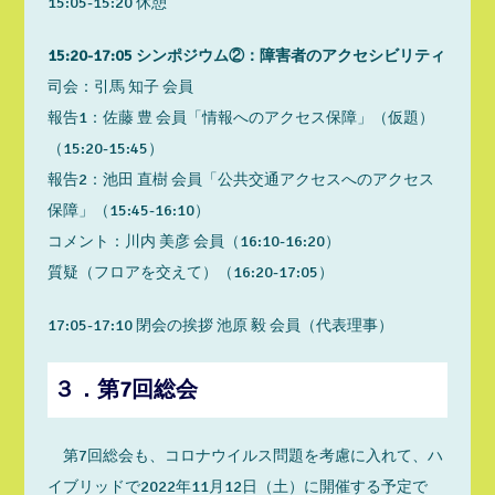
15:05-15:20 休憩
15:20-17:05 シンポジウム②：障害者のアクセシビリティ
司会：引馬 知子 会員
報告1：佐藤 豊 会員「情報へのアクセス保障」（仮題）
（15:20-15:45）
報告2：池田 直樹 会員「公共交通アクセスへのアクセス
保障」（15:45-16:10）
コメント：川内 美彦 会員（16:10-16:20）
質疑（フロアを交えて）（16:20-17:05）
17:05-17:10 閉会の挨拶 池原 毅 会員（代表理事）
３．第7回総会
第7回総会も、コロナウイルス問題を考慮に入れて、ハ
イブリッドで2022年11月12日（土）に開催する予定で