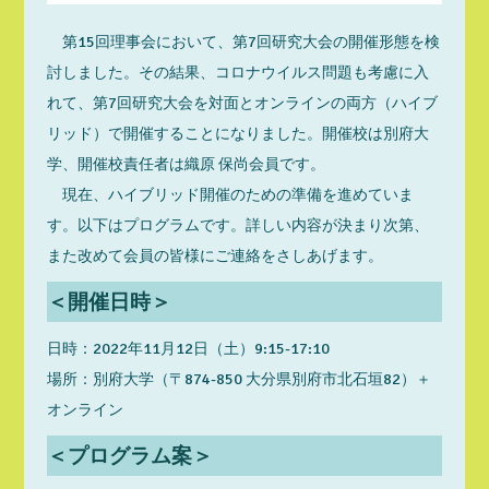
第15回理事会において、第7回研究大会の開催形態を検
討しました。その結果、コロナウイルス問題も考慮に入
れて、第7回研究大会を対面とオンラインの両方（ハイブ
リッド）で開催することになりました。開催校は別府大
学、開催校責任者は織原 保尚会員です。
現在、ハイブリッド開催のための準備を進めていま
す。以下はプログラムです。詳しい内容が決まり次第、
また改めて会員の皆様にご連絡をさしあげます。
＜開催日時＞
日時：2022年11月12日（土）9:15-17:10
場所：別府大学（〒874-850 大分県別府市北石垣82）＋
オンライン
＜プログラム案＞