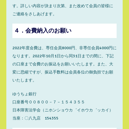
す。詳しい内容が決まり次第、また改めて会員の皆様に
ご連絡をさしあげます。
４．会費納入のお願い
2022年度会費は、専任会員8000円、非専任会員4000円に
なります。2022年10月1日から同31日までの間に、下記
の口座まで会費のお振込をお願いいたします。また、大
変に恐縮ですが、振込手数料は会員各位の御負担でお願
いたします。
ゆうちょ銀行
口座番号００８００－７－１５４３５５
日本障害法学会（ニホンショウカ゛イホウカ゛ッカイ）
当座：〇八九店 154355