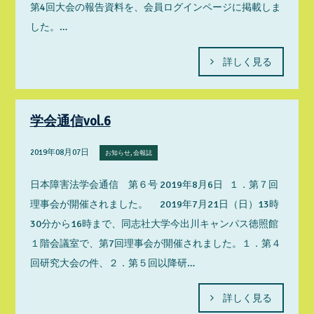
第4回大会の報告資料を、会員ログインページに掲載しま
した。…
詳しく見る
学会通信vol.6
2019年08月07日
お知らせ, 会報誌
日本障害法学会通信 第６号 2019年8月6日 １．第７回
理事会が開催されました。 2019年7月21日（日）13時
30分から16時まで、同志社大学今出川キャンパス徳照館
１階会議室で、第7回理事会が開催されました。１．第４
回研究大会の件、２．第５回以降研…
詳しく見る