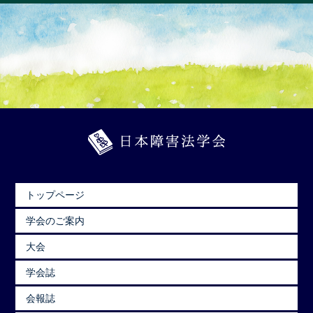
トップページ
学会のご案内
大会
学会誌
会報誌