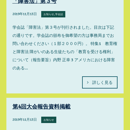
「障害法」第３号
2019年11月13日
お知らせ, 学会誌
学会誌「障害法」第３号が刊行されました。目次は下記
の通りです。学会誌の頒布を御希望の方は事務局までお
問い合わせください（１部２０００円）。 特集1 教育権
と障害法 障がいのある生徒たちの「教育を受ける権利」
について（報告要旨）内野 正幸 3 アメリカにおける障害
のある…
詳しく見る
第4回大会報告資料掲載
2019年11月13日
お知らせ